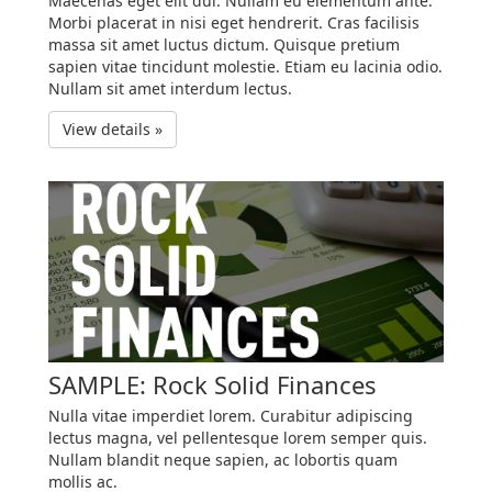
Maecenas eget elit dui. Nullam eu elementum ante.
Morbi placerat in nisi eget hendrerit. Cras facilisis
massa sit amet luctus dictum. Quisque pretium
sapien vitae tincidunt molestie. Etiam eu lacinia odio.
Nullam sit amet interdum lectus.
View details »
SAMPLE: Rock Solid Finances
Nulla vitae imperdiet lorem. Curabitur adipiscing
lectus magna, vel pellentesque lorem semper quis.
Nullam blandit neque sapien, ac lobortis quam
mollis ac.